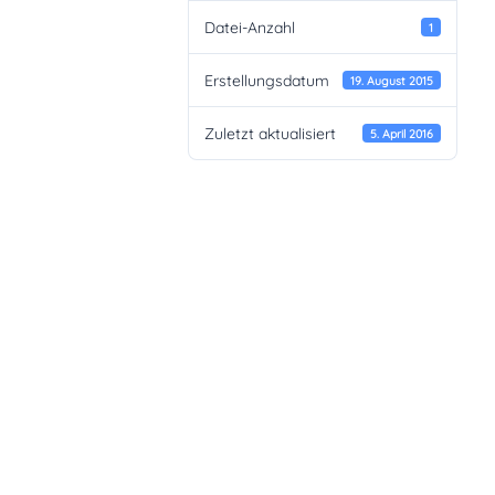
Datei-Anzahl
1
Erstellungsdatum
19. August 2015
Zuletzt aktualisiert
5. April 2016