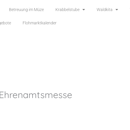
Betreuung im Müze
Krabbelstube
Waldkita
gebote
Flohmarktkalender
Ehrenamtsmesse