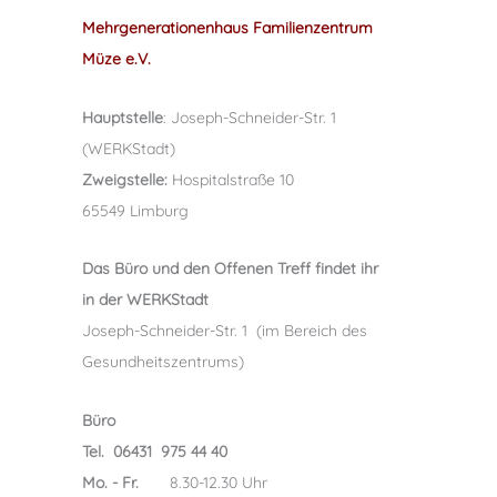
Mehrgenerationenhaus Familienzentrum
Müze e.V.
Hauptstelle
: Joseph-Schneider-Str. 1
(WERKStadt)
Zweigstelle:
Hospitalstraße 10
65549 Limburg
Das Büro und den Offenen Treff findet ihr
in der WERKStadt
Joseph-Schneider-Str. 1 (im Bereich des
Gesundheitszentrums)
Büro
Tel. 06431 975 44 40
Mo. - Fr.
8.30-12.30 Uhr