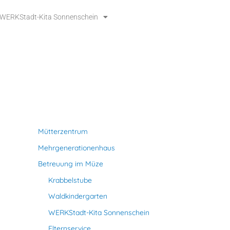
WERKStadt-Kita Sonnenschein
Mütterzentrum
Mehrgenerationenhaus
Betreuung im Müze
Krabbelstube
Waldkindergarten
WERKStadt-Kita Sonnenschein
Elternservice