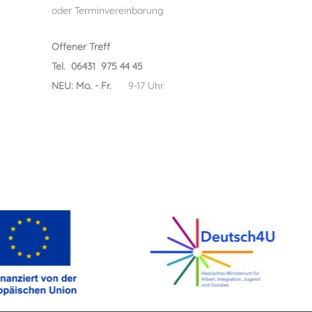
oder Terminvereinbarung
Offener Treff
Tel. 06431 975 44 45
NEU: Mo. - Fr.
9-17 Uhr