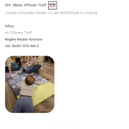
Ort: Müze,
Offener
Treff
Joseph-Schneider-Straße 1 in der WERKStadt in Limburg
Infos:
Im Offenen Treff
Regine Reuter-Krenzer
Tel:
06431 975 444 5