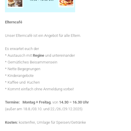
Elterncafé
Unser Elterncafé ist ein Angebot für alle Eltern.
Es erwartet euch der
* Austausch mit
Regine
und untereinander
* Gemütliches Beisammensein
* Nette Begegnungen
* Kinderangebote
* Kaffee und Kuchen
* Kommt einfach ohne Anmeldung vorbei!
Termine:
Montag + Freitag
, von
14.30 – 16.30 Uhr
(außer am 18.8./03.10. und 22./26./29.12.2025)
Kosten:
kostenfrei, Umlage für Speisen/Getränke