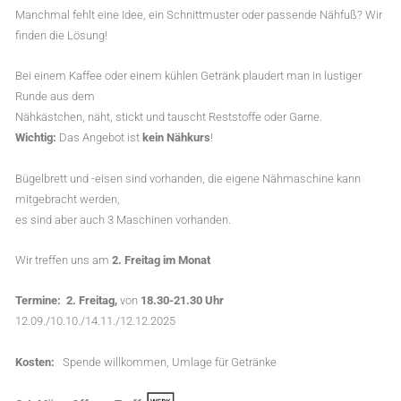
Manchmal fehlt eine Idee, ein Schnittmuster oder passende Nähfuß? Wir
finden die Lösung!
Bei einem Kaffee oder einem kühlen Getränk plaudert man in lustiger
Runde aus dem
Nähkästchen, näht, stickt und tauscht Reststoffe oder Garne.
Wichtig:
Das Angebot ist
kein Nähkurs
!
Bügelbrett und -eisen sind vorhanden, die eigene Nähmaschine kann
mitgebracht werden,
es sind aber auch 3 Maschinen vorhanden.
Wir treffen uns am
2. Freitag im Monat
Termine:
2. Freitag,
von
18.30-21.30 Uhr
12.09./10.10./14.11./12.12.2025
Kosten:
Spende willkommen, Umlage für Getränke