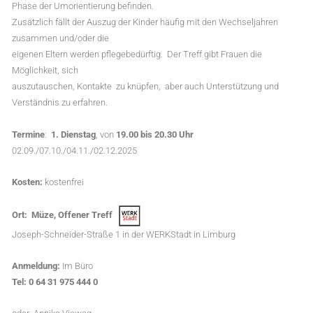
Phase der Umorientierung befinden.
Zusätzlich fällt der Auszug der Kinder häufig mit den Wechseljahren
zusammen und/oder die
eigenen Eltern werden pflegebedürftig. Der Treff gibt Frauen die
Möglichkeit, sich
auszutauschen, Kontakte zu knüpfen, aber auch Unterstützung und
Verständnis zu erfahren.
Termine
:
1. Dienstag
, von
19.00 bis 20.30 Uhr
02.09./07.10./04.11./02.12.2025
Kosten:
kostenfrei
Ort: Müze,
Offener
Treff
Joseph-Schneider-Straße 1 in der WERKStadt in Limburg
Anmeldung:
Im Büro
Tel:
0 64 31 975 444 0