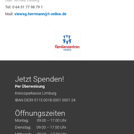
oder Annika Vieweg
Tel:
0 64 31 77 98 79 1
Mail:
vieweg.herrmann@t-online.de
Jetzt Spenden!
Per Überweisung
Kreissparkasse Limburg
IBAN DE39 5115 0018 0001 0001 24
Öffnungszeiten
Montag: 09.00 – 17.00 Uhr
Dienstag: 09.00 – 17.00 Uhr