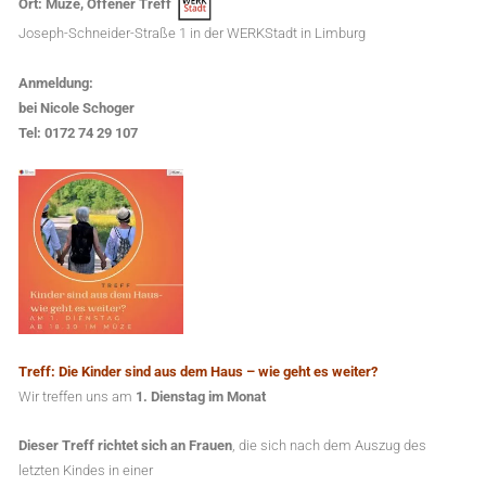
Ort: Müze,
Offener Treff
Joseph-Schneider-Straße 1 in der WERKStadt in Limburg
Anmeldung:
bei Nicole Schoger
Tel:
0172 74 29 107
Treff: Die Kinder sind aus dem Haus – wie geht es weiter?
Wir treffen uns am
1. Dienstag im
Monat
Dieser Treff richtet sich an Frauen
, die sich nach dem Auszug des
letzten Kindes in einer