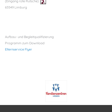
(Eingang rote Rutsche)
65549 Limburg
Aufbau- und Begleitqualifizierung
Programm zum Download
Elternservice Flyer