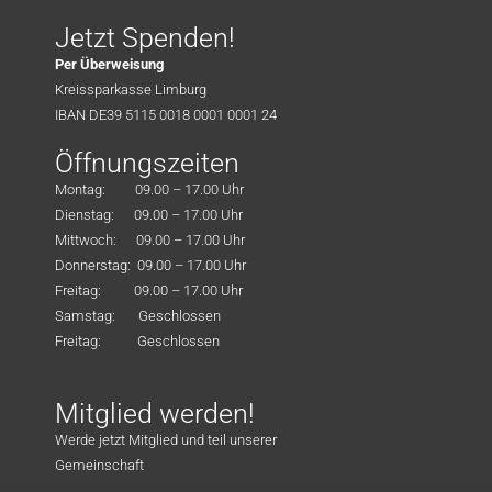
Jetzt Spenden!
Per Überweisung
Kreissparkasse Limburg
IBAN DE39 5115 0018 0001 0001 24
Öffnungszeiten
Montag: 09.00 – 17.00 Uhr
Dienstag: 09.00 – 17.00 Uhr
Mittwoch: 09.00 – 17.00 Uhr
Donnerstag: 09.00 – 17.00 Uhr
Freitag: 09.00 – 17.00 Uhr
Samstag: Geschlossen
Freitag: Geschlossen
Mitglied werden!
Werde jetzt Mitglied und teil unserer
Gemeinschaft