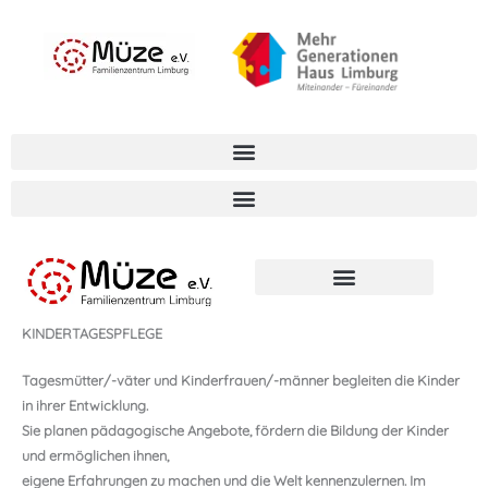
Zum
springen
Inhalt
springen
KINDERTAGESPFLEGE /
TAGESPFLEGEPERSON
KINDERTAGESPFLEGE
Tagesmütter/-väter und Kinderfrauen/-männer begleiten die Kinder
in ihrer Entwicklung.
Sie planen pädagogische Angebote, fördern die Bildung der Kinder
und ermöglichen ihnen,
eigene Erfahrungen zu machen und die Welt kennenzulernen. Im