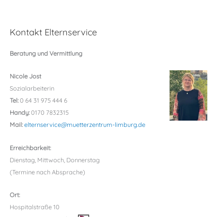
Kontakt Elternservice
Beratung und Vermittlung
Nicole Jost
Sozialarbeiterin
Tel:
0 64 31 975 444 6
Handy:
0170 7832315
Mail:
elternservice@muetterzentrum-limburg.de
Erreichbarkeit:
Dienstag, Mittwoch, Donnerstag
(Termine nach Absprache)
Ort:
Hospitalstraße 10