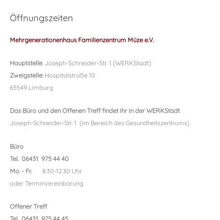
Öffnungszeiten
Mehrgenerationenhaus Familienzentrum Müze e.V.
Hauptstelle
: Joseph-Schneider-Str. 1 (WERKStadt)
Zweigstelle:
Hospitalstraße 10
65549 Limburg
Das Büro und den Offenen Treff findet ihr in der WERKStadt
Joseph-Schneider-Str. 1 (im Bereich des Gesundheitszentrums)
Büro
Tel. 06431 975 44 40
Mo. - Fr.
8.30-12.30 Uhr
oder Terminvereinbarung
Offener Treff
Tel. 06431 975 44 45