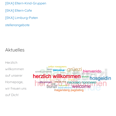
[EKA] Eltern-Kind-Gruppen
[EKA] Eltern-Cafe
[EKA] Limburg-Paten
stellenangebote
Aktuelles
Herzlich
willkommen
auf unserer
Homepage,
wir freuen uns
auf Dich!