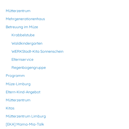
Mütterzentrum
Mehrgenerationenhaus
Betreuung im Müze
Krabbelstube
Waldkindergarten
WERKStadt-Kita Sonnenschein
Elternservice
Regenbogengruppe
Programm
Müze-Limburg
Eltern-Kind-Angebot
Mütterzentrum
Kitas
Mütterzentrum Limburg
[EKA] Mama-Mia-Talk